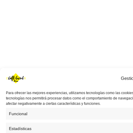
Gesti
Para ofrecer las mejores experiencias, utilizamos tecnologías como las cookies
tecnologías nos permitirá procesar datos como el comportamiento de navegación 
afectar negativamente a ciertas características y funciones.
Funcional
Estadísticas