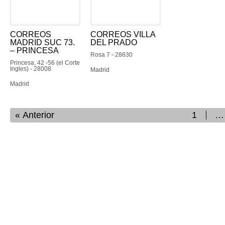
CORREOS
CORREOS VILLA
MADRID SUC 73.
DEL PRADO
– PRINCESA
Rosa 7 - 28630
Princesa, 42 -56 (el Corte
Ingles) - 28008
Madrid
Madrid
Anterior
1
…