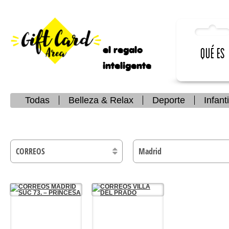
el regalo
Qué es
inteligente
Todas
Belleza & Relax
Deporte
Infanti