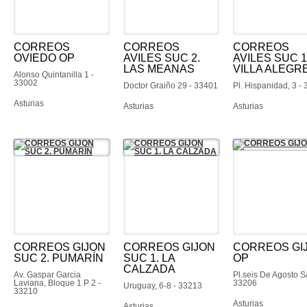
CORREOS
CORREOS
CORREOS
OVIEDO OP
AVILES SUC 2.
AVILES SUC 1
LAS MEANAS
VILLA ALEGR
Alonso Quintanilla 1 -
33002
Doctor Graiño 29 - 33401
Pl. Hispanidad, 3 -
Asturias
Asturias
Asturias
CORREOS GIJON
CORREOS GIJON
CORREOS GI
SUC 2. PUMARÍN
SUC 1. LA
OP
CALZADA
Av. Gaspar Garcia
Pl.seis De Agosto S/
Laviana, Bloque 1 P 2 -
33206
Uruguay, 6-8 - 33213
33210
Asturias
Asturias