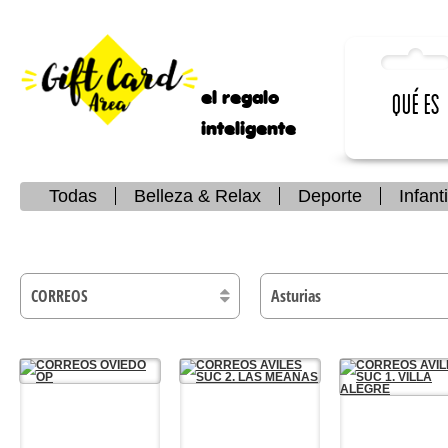
el regalo
Qué es
inteligente
Todas
Belleza & Relax
Deporte
Infanti