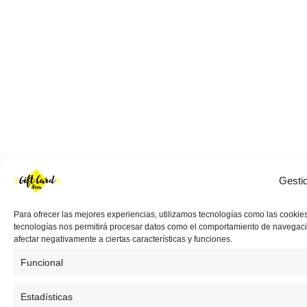
Gesti
Para ofrecer las mejores experiencias, utilizamos tecnologías como las cookies
tecnologías nos permitirá procesar datos como el comportamiento de navegación 
afectar negativamente a ciertas características y funciones.
Funcional
Estadísticas