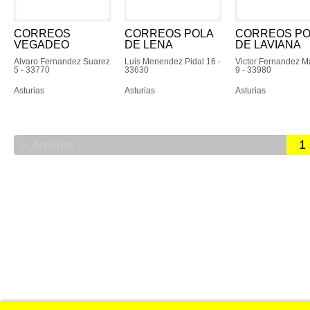
CORREOS
CORREOS POLA
CORREOS PO
VEGADEO
DE LENA
DE LAVIANA
Alvaro Fernandez Suarez
Luis Menendez Pidal 16 -
Victor Fernandez M
5 - 33770
33630
9 - 33980
Asturias
Asturias
Asturias
Anterior
1