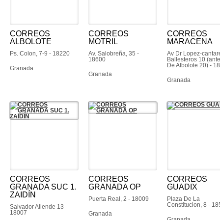
CORREOS
CORREOS
CORREOS
ALBOLOTE
MOTRIL
MARACENA
Ps. Colon, 7-9 - 18220
Av. Salobreña, 35 -
Av Dr Lopez-cantar
18600
Ballesteros 10 (an
De Albolote 20) - 1
Granada
Granada
Granada
CORREOS
CORREOS
CORREOS
GRANADA SUC 1.
GRANADA OP
GUADIX
ZAIDÍN
Puerta Real, 2 - 18009
Plaza De La
Constitucion, 8 - 1
Salvador Allende 13 -
18007
Granada
Granada