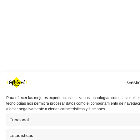
Gesti
Para ofrecer las mejores experiencias, utilizamos tecnologías como las cookies
tecnologías nos permitirá procesar datos como el comportamiento de navegación 
afectar negativamente a ciertas características y funciones.
Funcional
Estadísticas