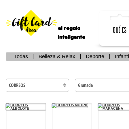
el regalo
Qué es
inteligente
Todas
Belleza & Relax
Deporte
Infanti