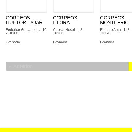
CORREOS
CORREOS
CORREOS
HUETOR-TAJAR
ILLORA
MONTEFRIO
Federico Garcia Lorca 16
Cuesta Hospital, 8 -
Enrique Amat, 112 -
- 18360
18260
18270
Granada
Granada
Granada
Anterior