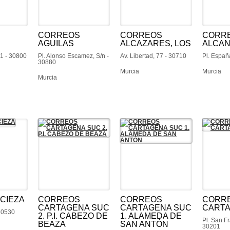
CORREOS
CORREOS
CORR
AGUILAS
ALCAZARES, LOS
ALCAN
 1 - 30800
Pl. Alonso Escamez, S/n -
Av. Libertad, 77 - 30710
Pl. Españ
30880
Murcia
Murcia
Murcia
CIEZA
CORREOS
CORREOS
CORR
CARTAGENA SUC
CARTAGENA SUC
CARTA
30530
2. P.I. CABEZO DE
1. ALAMEDA DE
Pl. San Fr
BEAZA
SAN ANTÓN
30201