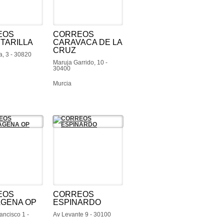
EOS
CORREOS
TARILLA
CARAVACA DE LA
CRUZ
a, 3 - 30820
Maruja Garrido, 10 -
30400
Murcia
EOS
CORREOS
GENA OP
ESPINARDO
ancisco 1 -
Av Levante 9 - 30100