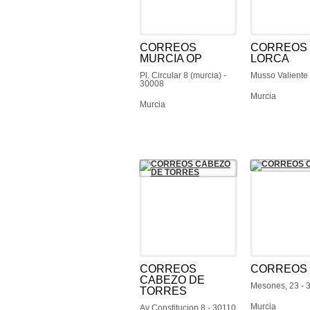
CORREOS
CORREOS
MURCIA OP
LORCA
Pl. Circular 8 (murcia) -
Musso Valiente
30008
Murcia
Murcia
CORREOS
CORREOS 
CABEZO DE
Mesones, 23 - 
TORRES
Murcia
Av Constitucion 8 - 30110