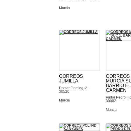
Murcia
CORREOS
CORREOS
JUMILLA
MURCIA SU
BARRIO EL
Doctor Fleming, 2 -
CARMEN
30520
Pintor Pedro Flo
Murcia
30002
Murcia