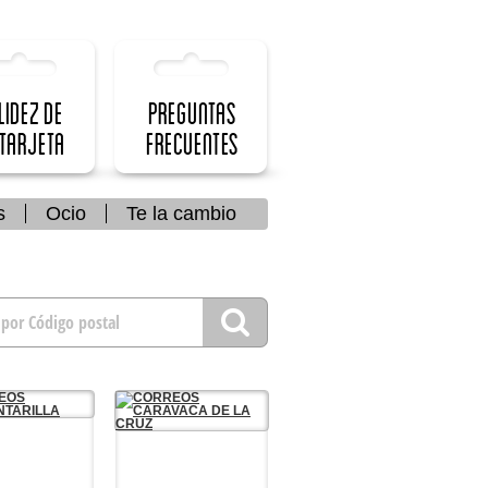
lidez de
Preguntas
 Tarjeta
frecuentes
s
Ocio
Te la cambio