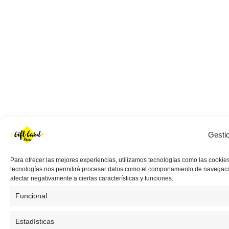
Gesti
Para ofrecer las mejores experiencias, utilizamos tecnologías como las cookies
tecnologías nos permitirá procesar datos como el comportamiento de navegación 
afectar negativamente a ciertas características y funciones.
Funcional
Estadísticas