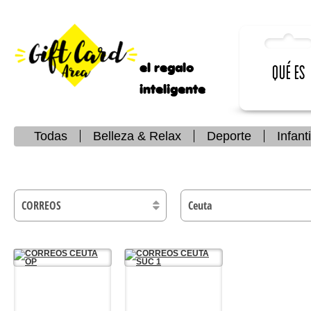
el regalo
Qué es
inteligente
Todas
Belleza & Relax
Deporte
Infanti