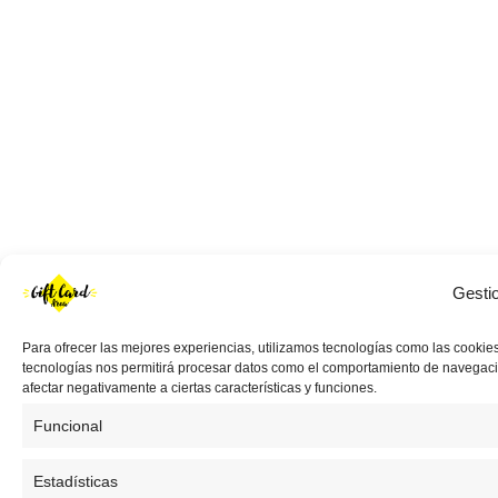
Gesti
Para ofrecer las mejores experiencias, utilizamos tecnologías como las cookies
tecnologías nos permitirá procesar datos como el comportamiento de navegación 
afectar negativamente a ciertas características y funciones.
Funcional
Estadísticas