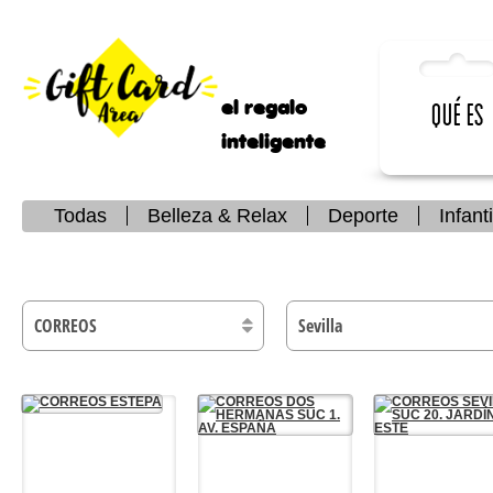
el regalo
Qué es
inteligente
Todas
Belleza & Relax
Deporte
Infanti