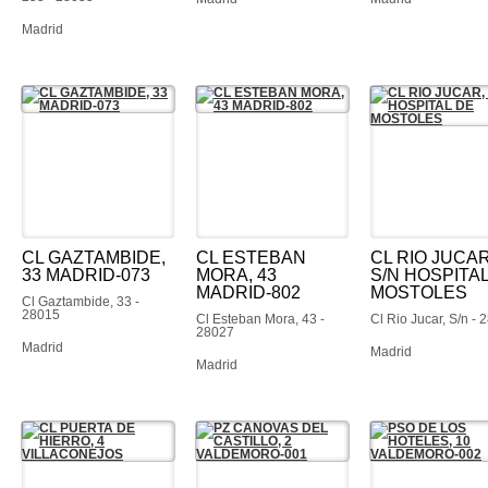
Madrid
CL GAZTAMBIDE,
CL ESTEBAN
CL RIO JUCAR
33 MADRID-073
MORA, 43
S/N HOSPITA
MADRID-802
MOSTOLES
Cl Gaztambide, 33 -
28015
Cl Esteban Mora, 43 -
Cl Rio Jucar, S/n - 
28027
Madrid
Madrid
Madrid