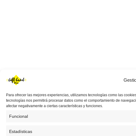
Gesti
Para ofrecer las mejores experiencias, utilizamos tecnologías como las cookies
tecnologías nos permitirá procesar datos como el comportamiento de navegación 
afectar negativamente a ciertas características y funciones.
Funcional
Estadísticas