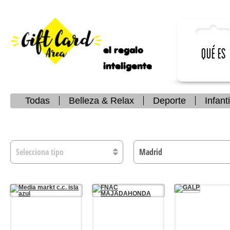
el regalo
Qué es
inteligente
Todas
Belleza & Relax
Deporte
Infanti