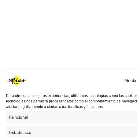
Gesti
Para ofrecer las mejores experiencias, utilizamos tecnologías como las cookies
tecnologías nos permitirá procesar datos como el comportamiento de navegación 
afectar negativamente a ciertas características y funciones.
Funcional
Estadísticas