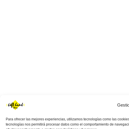
Gesti
Para ofrecer las mejores experiencias, utilizamos tecnologías como las cookies
tecnologías nos permitirá procesar datos como el comportamiento de navegación 