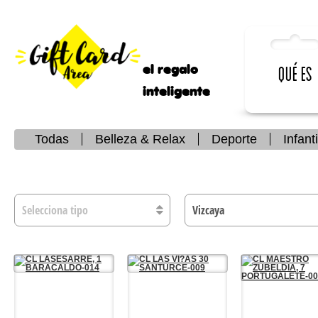
el regalo
Qué es
inteligente
Todas
Belleza & Relax
Deporte
Infanti