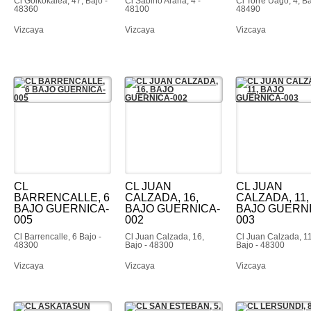
Cl Goikokalea, 47, Bajo -
Cl Sabino Arana, 4 -
Cl Torre Uago, 4, Ba
48360
48100
48490
Vizcaya
Vizcaya
Vizcaya
CL
CL JUAN
CL JUAN
BARRENCALLE, 6
CALZADA, 16,
CALZADA, 11,
BAJO GUERNICA-
BAJO GUERNICA-
BAJO GUERNI
005
002
003
Cl Barrencalle, 6 Bajo -
Cl Juan Calzada, 16,
Cl Juan Calzada, 11
48300
Bajo - 48300
Bajo - 48300
Vizcaya
Vizcaya
Vizcaya