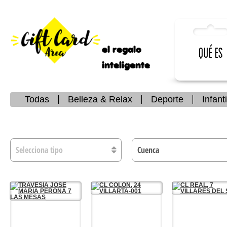
el regalo
Qué es
inteligente
Todas
Belleza & Relax
Deporte
Infanti