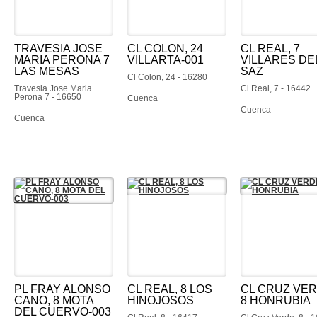
TRAVESIA JOSE
CL COLON, 24
CL REAL, 7
MARIA PERONA 7
VILLARTA-001
VILLARES DE
LAS MESAS
SAZ
Cl Colon, 24 - 16280
Travesia Jose Maria
Cl Real, 7 - 16442
Perona 7 - 16650
Cuenca
Cuenca
Cuenca
PL FRAY ALONSO
CL REAL, 8 LOS
CL CRUZ VER
CANO, 8 MOTA
HINOJOSOS
8 HONRUBIA
DEL CUERVO-003