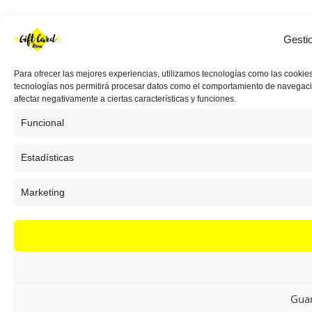
Gesti
Para ofrecer las mejores experiencias, utilizamos tecnologías como las cookies
tecnologías nos permitirá procesar datos como el comportamiento de navegación 
afectar negativamente a ciertas características y funciones.
Funcional
Estadísticas
Marketing
Guar