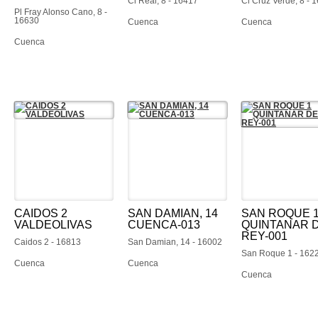
Cl Real, 8 - 16417
Cl Cruz Verde, 8 - 
Pl Fray Alonso Cano, 8 -
16630
Cuenca
Cuenca
Cuenca
CAIDOS 2
SAN DAMIAN, 14
SAN ROQUE 
VALDEOLIVAS
CUENCA-013
QUINTANAR 
REY-001
Caidos 2 - 16813
San Damian, 14 - 16002
San Roque 1 - 162
Cuenca
Cuenca
Cuenca