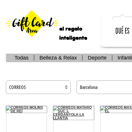
el regalo
Qué es
inteligente
Todas
Belleza & Relax
Deporte
Infanti