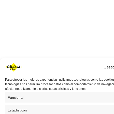
Gesti
Para ofrecer las mejores experiencias, utilizamos tecnologías como las cookies
tecnologías nos permitirá procesar datos como el comportamiento de navegación 
afectar negativamente a ciertas características y funciones.
Funcional
Estadísticas