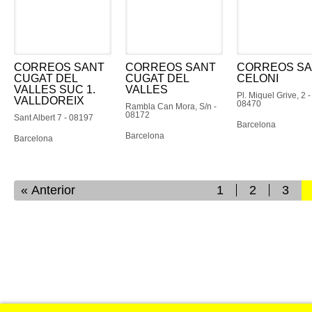
CORREOS SANT
CORREOS SANT
CORREOS S
CUGAT DEL
CUGAT DEL
CELONI
VALLES SUC 1.
VALLES
Pl. Miquel Grive, 2 -
VALLDOREIX
08470
Rambla Can Mora, S/n -
08172
Sant Albert 7 - 08197
Barcelona
Barcelona
Barcelona
Anterior
1
2
3