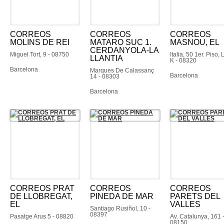
CORREOS
CORREOS
CORREOS
MOLINS DE REI
MATARO SUC 1.
MASNOU, EL
CERDANYOLA-LA
Miguel Tort, 9 - 08750
Italia, 50 1er. Piso, 
LLANTIA
K - 08320
Barcelona
Marques De Calassanç
Barcelona
14 - 08303
Barcelona
CORREOS PRAT
CORREOS
CORREOS
DE LLOBREGAT,
PINEDA DE MAR
PARETS DEL
EL
VALLES
Santiago Rusiñol, 10 -
08397
Pasatge Arus 5 - 08820
Av. Catalunya, 161 
08150