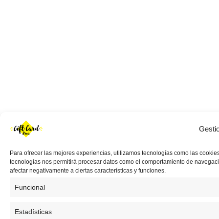
Gesti
Para ofrecer las mejores experiencias, utilizamos tecnologías como las cookies
tecnologías nos permitirá procesar datos como el comportamiento de navegación 
afectar negativamente a ciertas características y funciones.
Funcional
Estadísticas