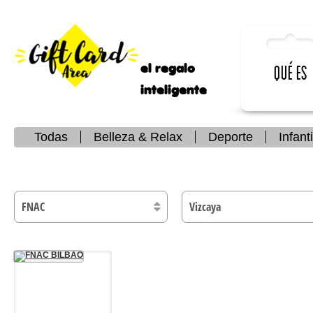
el regalo
Qué es
inteligente
Todas
Belleza & Relax
Deporte
Infanti