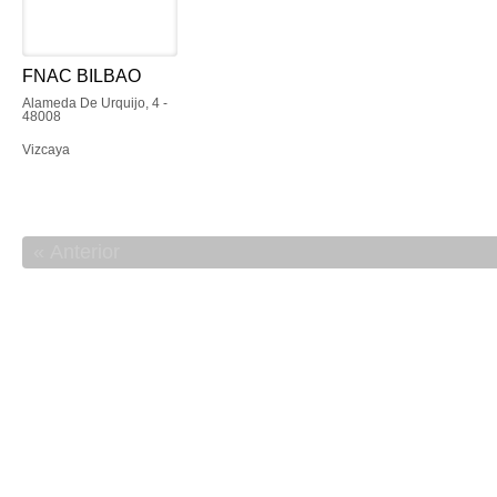
FNAC BILBAO
Alameda De Urquijo, 4 -
48008
Vizcaya
Anterior