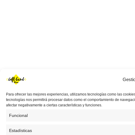
Gesti
Para ofrecer las mejores experiencias, utilizamos tecnologías como las cookies
tecnologías nos permitirá procesar datos como el comportamiento de navegación 
afectar negativamente a ciertas características y funciones.
Funcional
Estadísticas