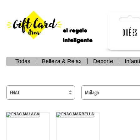
el regalo
Qué es
inteligente
Todas
Belleza & Relax
Deporte
Infanti