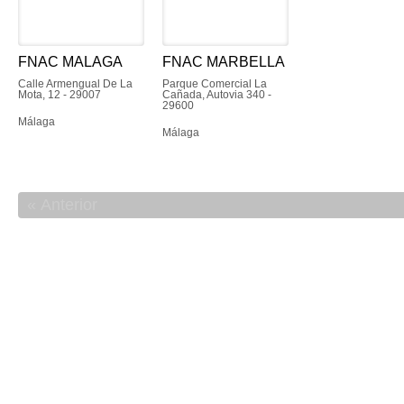
FNAC MALAGA
FNAC MARBELLA
Calle Armengual De La
Parque Comercial La
Mota, 12 - 29007
Cañada, Autovia 340 -
29600
Málaga
Málaga
Anterior