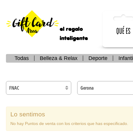
el regalo
Qué es
inteligente
Todas
Belleza & Relax
Deporte
Infanti
Lo sentimos
No hay Puntos de venta con los criterios que has especificado.