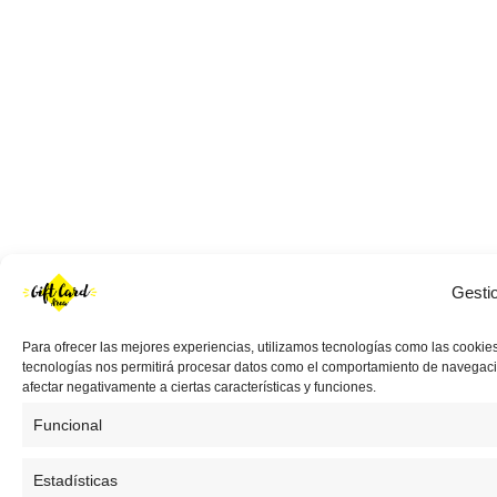
Gesti
Para ofrecer las mejores experiencias, utilizamos tecnologías como las cookies
tecnologías nos permitirá procesar datos como el comportamiento de navegación 
afectar negativamente a ciertas características y funciones.
Funcional
Estadísticas