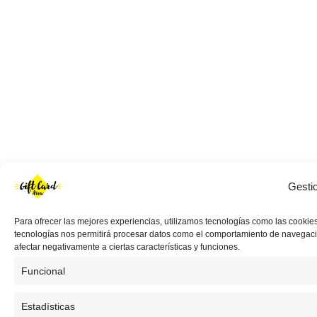
Gesti
Para ofrecer las mejores experiencias, utilizamos tecnologías como las cookies
tecnologías nos permitirá procesar datos como el comportamiento de navegación 
afectar negativamente a ciertas características y funciones.
Funcional
Estadísticas