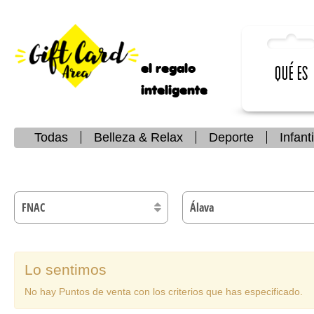
el regalo
Qué es
inteligente
Todas
Belleza & Relax
Deporte
Infanti
Lo sentimos
No hay Puntos de venta con los criterios que has especificado.