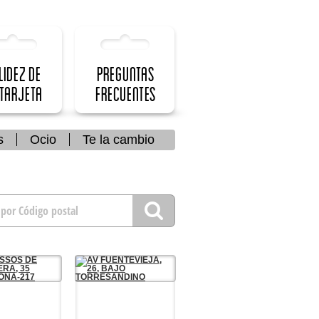
lidez de
Preguntas
 Tarjeta
frecuentes
s
Ocio
Te la cambio