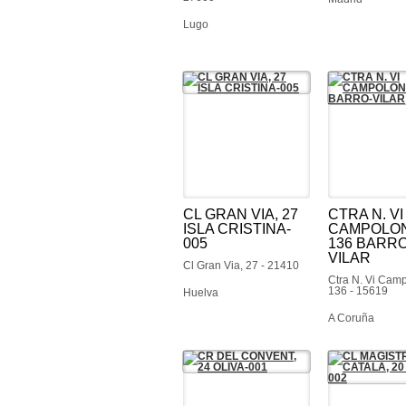
Lugo
CL GRAN VIA, 27
CTRA N. VI
ISLA CRISTINA-
CAMPOLO
005
136 BARRO
VILAR
Cl Gran Via, 27 - 21410
Ctra N. Vi Cam
136 - 15619
Huelva
A Coruña