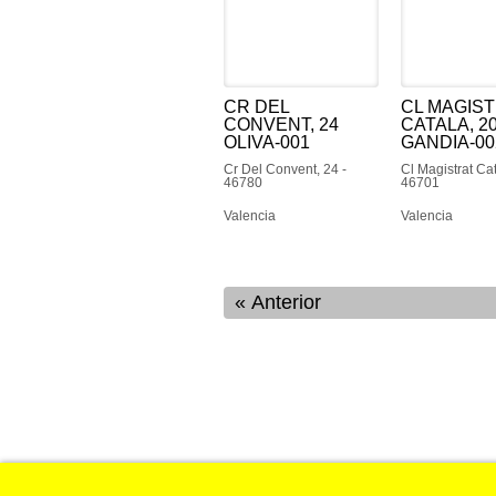
CR DEL
CL MAGIS
CONVENT, 24
CATALA, 2
OLIVA-001
GANDIA-00
Cr Del Convent, 24 -
Cl Magistrat Cat
46780
46701
Valencia
Valencia
Anterior