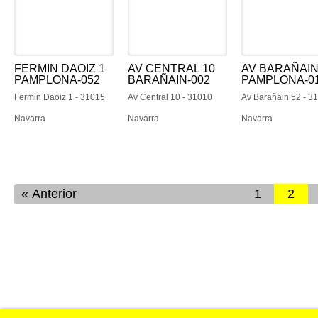
FERMIN DAOIZ 1
AV CENTRAL 10
AV BARAÑAIN
PAMPLONA-052
BARAÑAIN-002
PAMPLONA-0
Fermin Daoiz 1 - 31015
Av Central 10 - 31010
Av Barañain 52 - 3
Navarra
Navarra
Navarra
Anterior
1
2