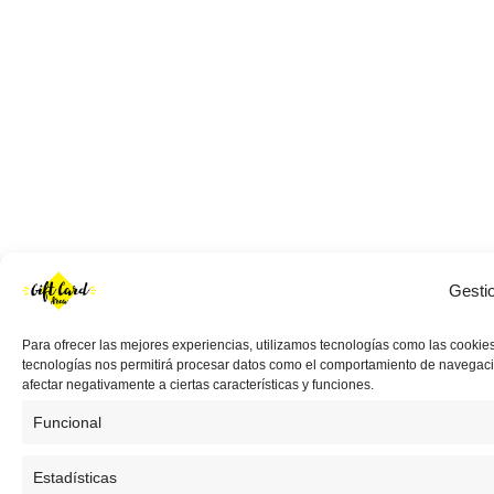
Gesti
Para ofrecer las mejores experiencias, utilizamos tecnologías como las cookies
tecnologías nos permitirá procesar datos como el comportamiento de navegación 
afectar negativamente a ciertas características y funciones.
Funcional
Estadísticas