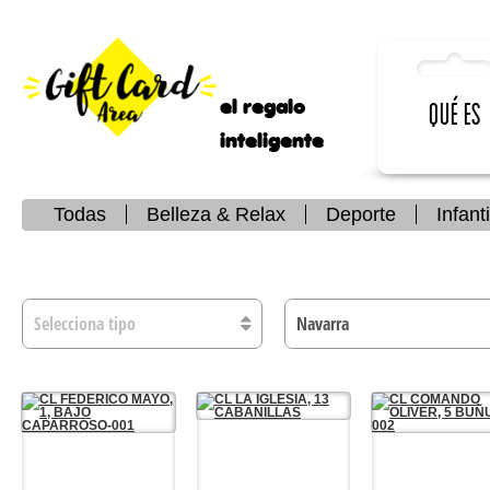
el regalo
Qué es
inteligente
Todas
Belleza & Relax
Deporte
Infanti