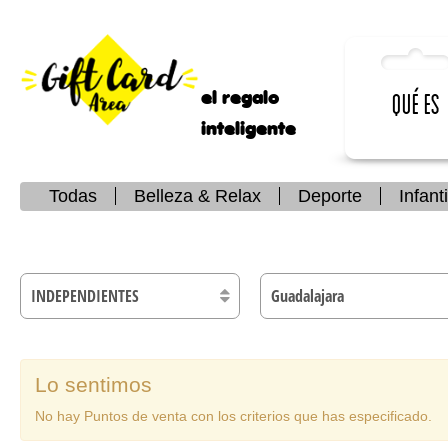
el regalo
Qué es
inteligente
Todas
Belleza & Relax
Deporte
Infanti
Lo sentimos
No hay Puntos de venta con los criterios que has especificado.