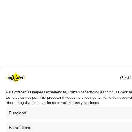
Gesti
Para ofrecer las mejores experiencias, utilizamos tecnologías como las cookies
tecnologías nos permitirá procesar datos como el comportamiento de navegación 
afectar negativamente a ciertas características y funciones.
Funcional
Estadísticas