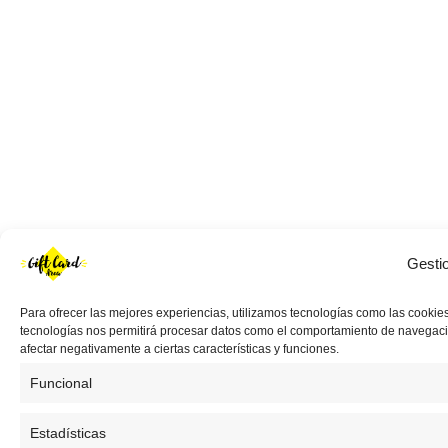
Gesti
Para ofrecer las mejores experiencias, utilizamos tecnologías como las cookies
tecnologías nos permitirá procesar datos como el comportamiento de navegación 
afectar negativamente a ciertas características y funciones.
Funcional
Estadísticas