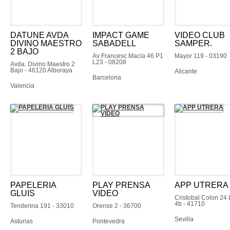
DATUNE AVDA
IMPACT GAME
VIDEO CLUB
DIVINO MAESTRO
SABADELL
SAMPER.
2 BAJO
Av Francesc Macia 46 P1
Mayor 119 - 03190
L23 - 08208
Avda. Divino Maestro 2
Bajo - 46120 Alboraya
Alicante
Barcelona
Valencia
PAPELERIA
PLAY PRENSA
APP UTRERA
GLUIS
VIDEO
Cristobal Colon 24 
4b - 41710
Tenderina 191 - 33010
Orense 2 - 36700
Sevilla
Asturias
Pontevedra