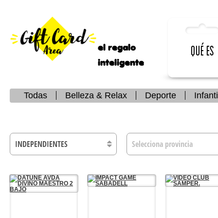
el regalo
Qué es
inteligente
Todas
Belleza & Relax
Deporte
Infanti