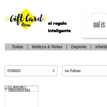
el regalo
Qué es
inteligente
Todas
Belleza & Relax
Deporte
Infanti