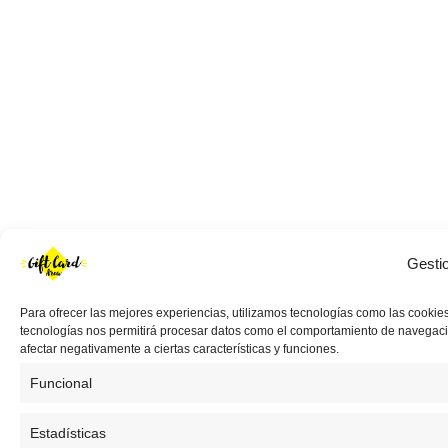
Gesti
Para ofrecer las mejores experiencias, utilizamos tecnologías como las cookies
tecnologías nos permitirá procesar datos como el comportamiento de navegación 
afectar negativamente a ciertas características y funciones.
Funcional
Estadísticas