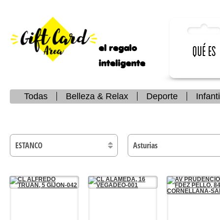
el regalo
Qué es
inteligente
Todas
Belleza & Relax
Deporte
Infanti