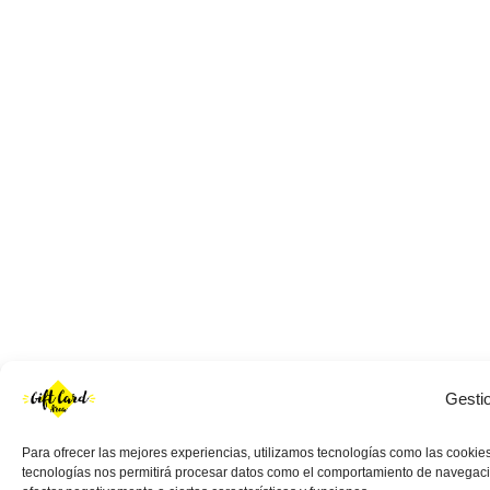
Gesti
Para ofrecer las mejores experiencias, utilizamos tecnologías como las cookies
tecnologías nos permitirá procesar datos como el comportamiento de navegación 