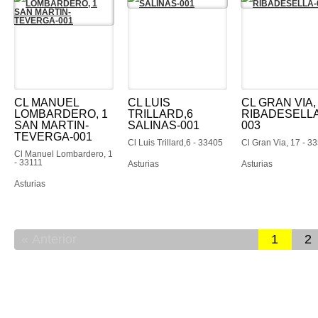
CL MANUEL
CL LUIS
CL GRAN VIA,
LOMBARDERO, 1
TRILLARD,6
RIBADESELLA
SAN MARTIN-
SALINAS-001
003
TEVERGA-001
Cl Luis Trillard,6 - 33405
Cl Gran Via, 17 - 3
Cl Manuel Lombardero, 1
- 33111
Asturias
Asturias
Asturias
Anterior
1
2