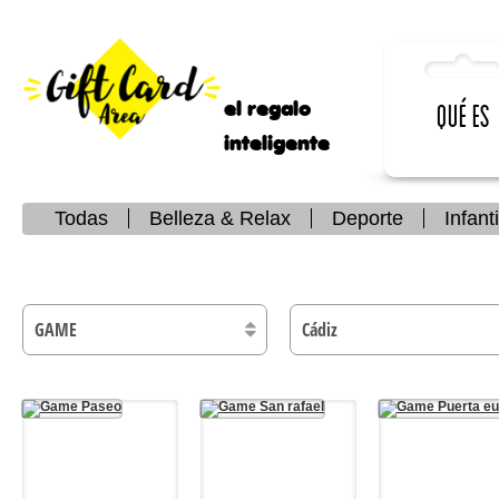
el regalo
Qué es
inteligente
Todas
Belleza & Relax
Deporte
Infanti