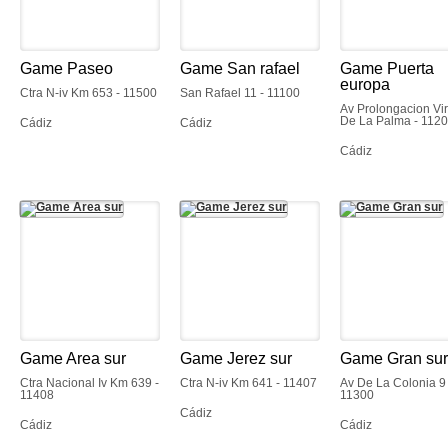
Game Paseo
Game San rafael
Game Puerta
europa
Ctra N-iv Km 653 - 11500
San Rafael 11 - 11100
Av Prolongacion Vi
De La Palma - 112
Cádiz
Cádiz
Cádiz
Game Area sur
Game Jerez sur
Game Gran sur
Ctra Nacional Iv Km 639 -
Ctra N-iv Km 641 - 11407
Av De La Colonia 9 
11408
11300
Cádiz
Cádiz
Cádiz