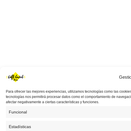
Gesti
Para ofrecer las mejores experiencias, utilizamos tecnologías como las cookies
tecnologías nos permitirá procesar datos como el comportamiento de navegación 
afectar negativamente a ciertas características y funciones.
Funcional
Estadísticas