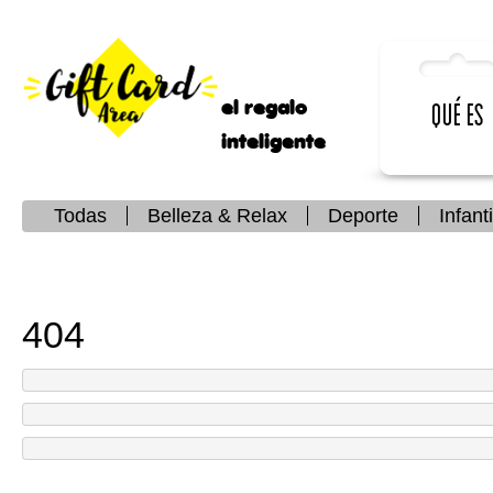
el regalo
Qué es
inteligente
Todas
Belleza & Relax
Deporte
Infanti
404