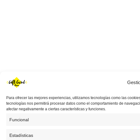
Gesti
Para ofrecer las mejores experiencias, utilizamos tecnologías como las cookies
tecnologías nos permitirá procesar datos como el comportamiento de navegación 
afectar negativamente a ciertas características y funciones.
Funcional
Estadísticas