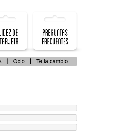
lidez de
Preguntas
 Tarjeta
frecuentes
s
Ocio
Te la cambio