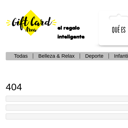
el regalo
Qué es
inteligente
Todas
Belleza & Relax
Deporte
Infanti
404