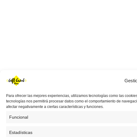
Gesti
Para ofrecer las mejores experiencias, utilizamos tecnologías como las cookies
tecnologías nos permitirá procesar datos como el comportamiento de navegación 
afectar negativamente a ciertas características y funciones.
Funcional
Estadísticas