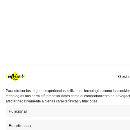
Gesti
Para ofrecer las mejores experiencias, utilizamos tecnologías como las cookies
tecnologías nos permitirá procesar datos como el comportamiento de navegación 
afectar negativamente a ciertas características y funciones.
Funcional
Estadísticas