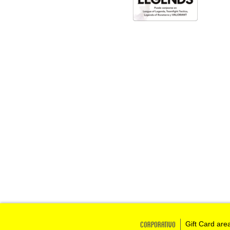
Corporativo
Gift Card are