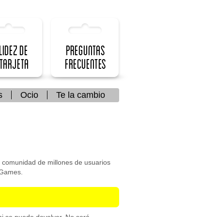
lidez de
Preguntas
 Tarjeta
frecuentes
s
Ocio
Te la cambio
 comunidad de millones de usuarios
t Games.