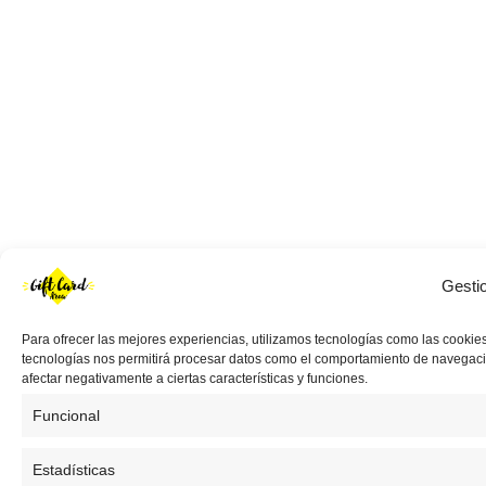
Gesti
Para ofrecer las mejores experiencias, utilizamos tecnologías como las cookies
tecnologías nos permitirá procesar datos como el comportamiento de navegación 
afectar negativamente a ciertas características y funciones.
Funcional
Estadísticas