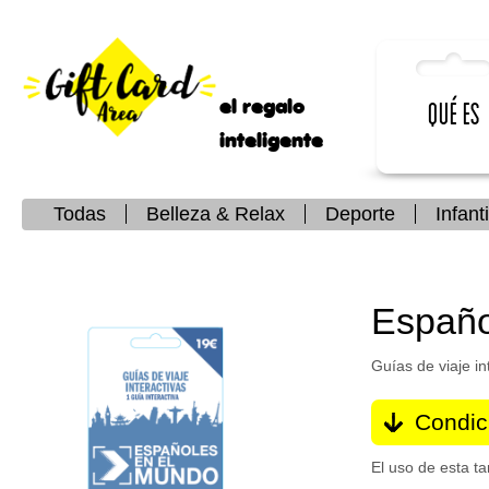
el regalo
Qué es
inteligente
Todas
Belleza & Relax
Deporte
Infanti
Españo
Guías de viaje in
Condic
El uso de esta ta