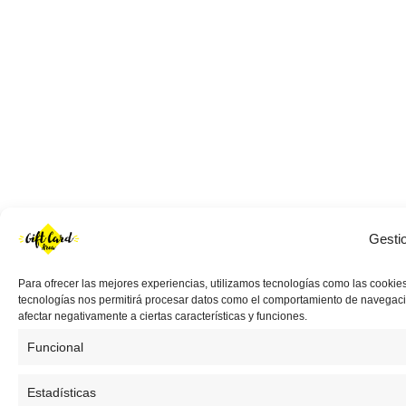
Gesti
Para ofrecer las mejores experiencias, utilizamos tecnologías como las cookies
tecnologías nos permitirá procesar datos como el comportamiento de navegación 
afectar negativamente a ciertas características y funciones.
Funcional
Estadísticas