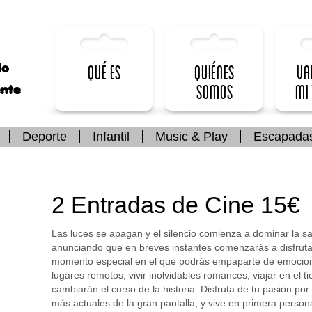
lo
Qué es
Quiénes
Va
somos
mi
ente
Deporte
Infantil
Music & Play
Escapada
2 Entradas de Cine 15€
Las luces se apagan y el silencio comienza a dominar la sal
anunciando que en breves instantes comenzarás a disfruta
momento especial en el que podrás empaparte de emocion
lugares remotos, vivir inolvidables romances, viajar en el 
cambiarán el curso de la historia. Disfruta de tu pasión por
más actuales de la gran pantalla, y vive en primera persona 