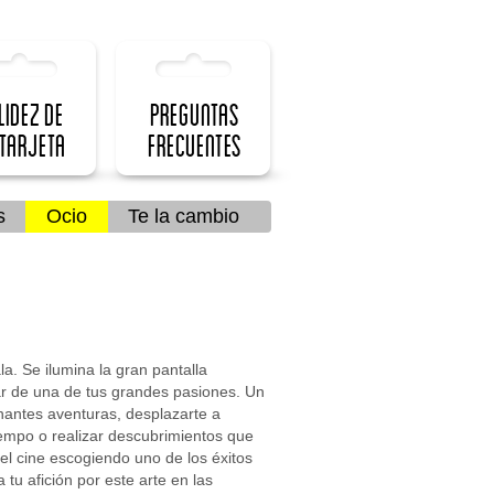
lidez de
Preguntas
 Tarjeta
frecuentes
s
Ocio
Te la cambio
a. Se ilumina la gran pantalla
r de una de tus grandes pasiones. Un
antes aventuras, desplazarte a
tiempo o realizar descubrimientos que
 el cine escogiendo uno de los éxitos
tu afición por este arte en las