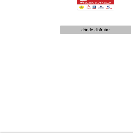
dónde disfrutar