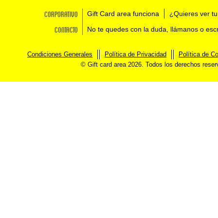
Corporativo
Gift Card area funciona
¿Quieres ver tu
Contacto
No te quedes con la duda, llámanos o esc
Condiciones Generales
Política de Privacidad
Política de C
© Gift card area 2026. Todos los derechos rese