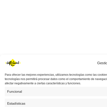
Gesti
Para ofrecer las mejores experiencias, utilizamos tecnologías como las cookies
tecnologías nos permitirá procesar datos como el comportamiento de navegación 
afectar negativamente a ciertas características y funciones.
Funcional
Estadísticas