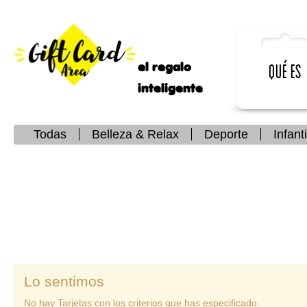
el regalo
Qué es
inteligente
Todas
Belleza & Relax
Deporte
Infanti
Lo sentimos
No hay Tarjetas con los criterios que has especificado.