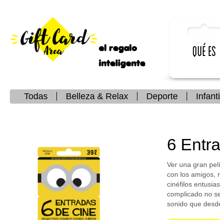
el regalo
Qué es
inteligente
Todas
Belleza & Relax
Deporte
Infanti
6 Entr
Ver una gran pelí
con los amigos, 
cinéfilos entusia
complicado no se
sonido que desde