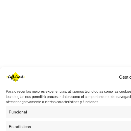
Gesti
Para ofrecer las mejores experiencias, utilizamos tecnologías como las cookies
tecnologías nos permitirá procesar datos como el comportamiento de navegación 
afectar negativamente a ciertas características y funciones.
Funcional
Estadísticas