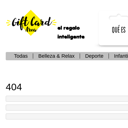
el regalo
Qué es
inteligente
Todas
Belleza & Relax
Deporte
Infanti
404