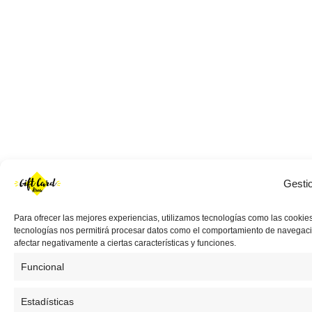
Gesti
Para ofrecer las mejores experiencias, utilizamos tecnologías como las cookies
tecnologías nos permitirá procesar datos como el comportamiento de navegación 
afectar negativamente a ciertas características y funciones.
Funcional
Estadísticas