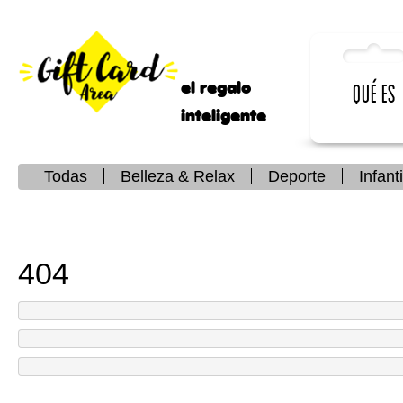
el regalo
Qué es
inteligente
Todas
Belleza & Relax
Deporte
Infanti
404