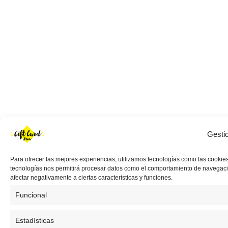
Gesti
Para ofrecer las mejores experiencias, utilizamos tecnologías como las cookies
tecnologías nos permitirá procesar datos como el comportamiento de navegación 
afectar negativamente a ciertas características y funciones.
Funcional
Estadísticas