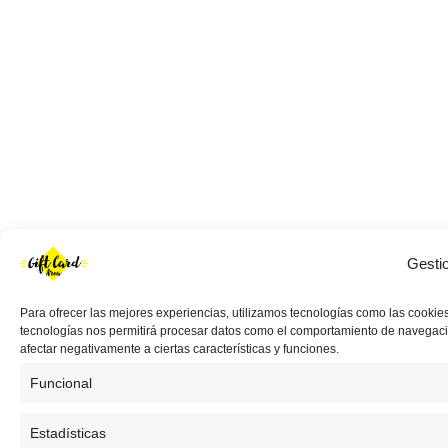
Gesti
Para ofrecer las mejores experiencias, utilizamos tecnologías como las cookies
tecnologías nos permitirá procesar datos como el comportamiento de navegación 
afectar negativamente a ciertas características y funciones.
Funcional
Estadísticas