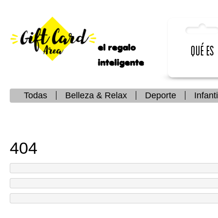
el regalo
Qué es
inteligente
Todas
Belleza & Relax
Deporte
Infanti
404