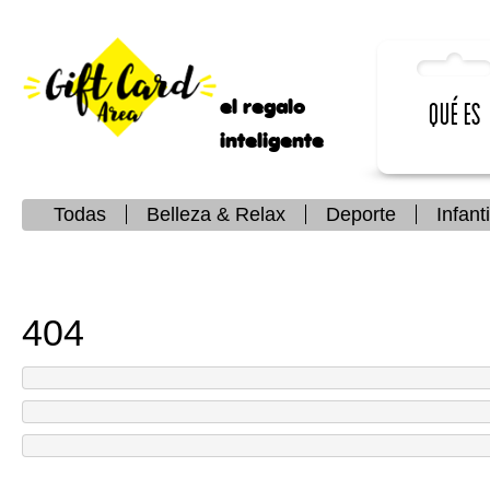
el regalo
Qué es
inteligente
Todas
Belleza & Relax
Deporte
Infanti
404