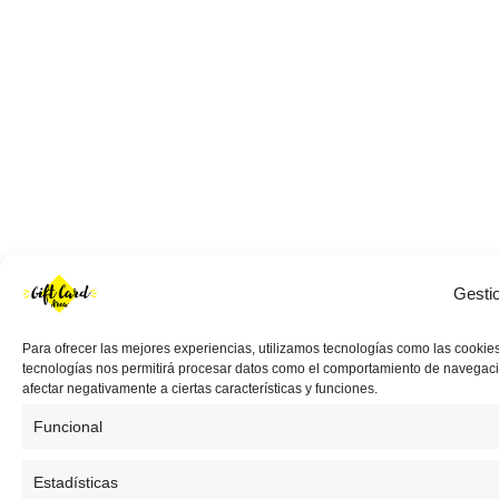
Gesti
Para ofrecer las mejores experiencias, utilizamos tecnologías como las cookies
tecnologías nos permitirá procesar datos como el comportamiento de navegación 
afectar negativamente a ciertas características y funciones.
Funcional
Estadísticas