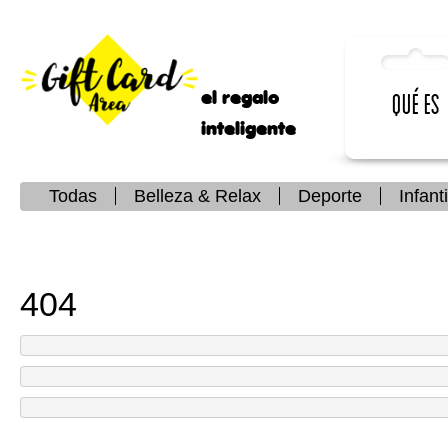
el regalo
Qué es
inteligente
Todas
Belleza & Relax
Deporte
Infanti
404