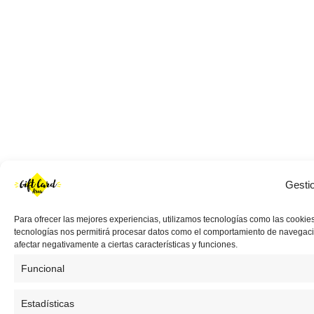
Gesti
Para ofrecer las mejores experiencias, utilizamos tecnologías como las cookies
tecnologías nos permitirá procesar datos como el comportamiento de navegación 
afectar negativamente a ciertas características y funciones.
Funcional
Estadísticas