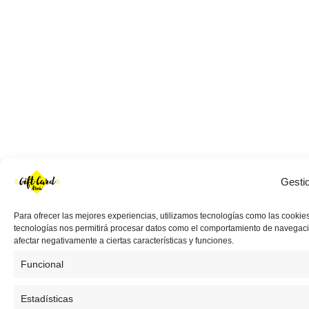
Gesti
Para ofrecer las mejores experiencias, utilizamos tecnologías como las cookies
tecnologías nos permitirá procesar datos como el comportamiento de navegación 
afectar negativamente a ciertas características y funciones.
Funcional
Estadísticas