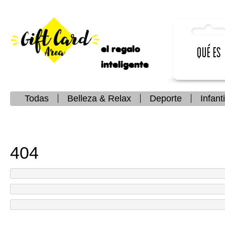
el regalo
Qué es
inteligente
Todas
Belleza & Relax
Deporte
Infanti
404