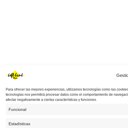
Gesti
Para ofrecer las mejores experiencias, utilizamos tecnologías como las cookies
tecnologías nos permitirá procesar datos como el comportamiento de navegación 
afectar negativamente a ciertas características y funciones.
Funcional
Estadísticas