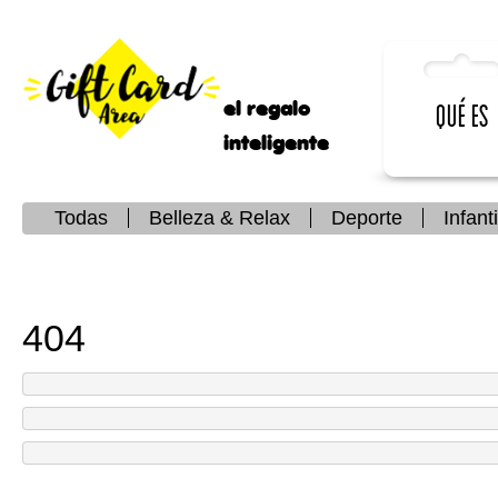
el regalo
Qué es
inteligente
Todas
Belleza & Relax
Deporte
Infanti
404