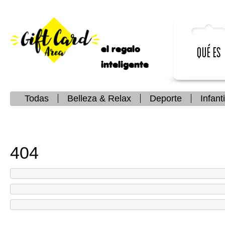
el regalo
Qué es
inteligente
Todas
Belleza & Relax
Deporte
Infanti
404