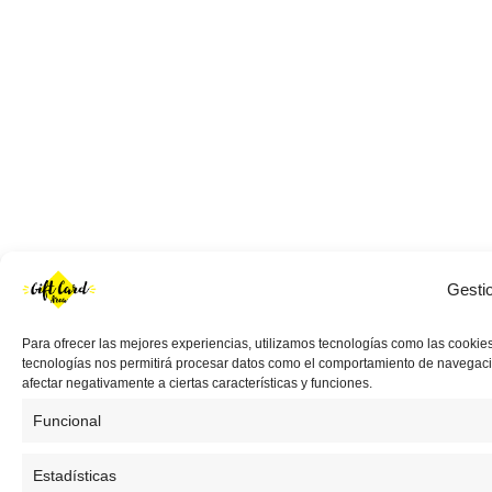
Gesti
Para ofrecer las mejores experiencias, utilizamos tecnologías como las cookies
tecnologías nos permitirá procesar datos como el comportamiento de navegación 
afectar negativamente a ciertas características y funciones.
Funcional
Estadísticas