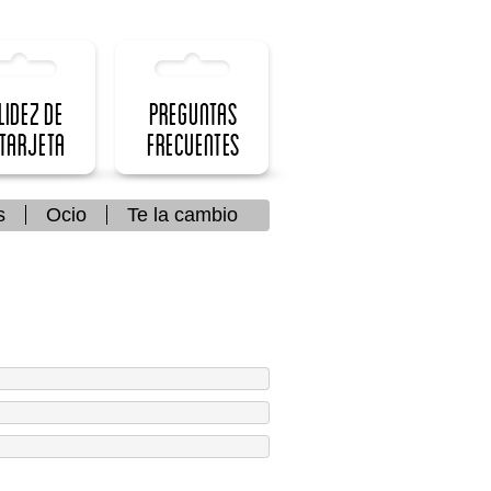
lidez de
Preguntas
 Tarjeta
frecuentes
s
Ocio
Te la cambio