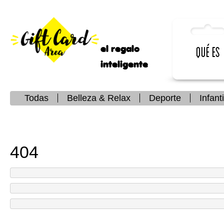
el regalo
Qué es
inteligente
Todas
Belleza & Relax
Deporte
Infanti
404