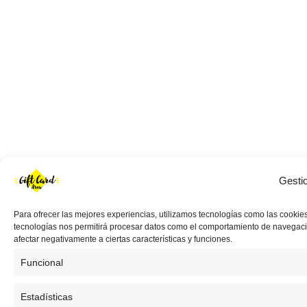
Gesti
Para ofrecer las mejores experiencias, utilizamos tecnologías como las cookies
tecnologías nos permitirá procesar datos como el comportamiento de navegación 
afectar negativamente a ciertas características y funciones.
Funcional
Estadísticas