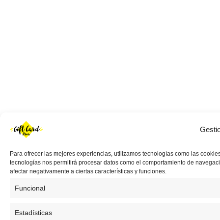
Gesti
Para ofrecer las mejores experiencias, utilizamos tecnologías como las cookies
tecnologías nos permitirá procesar datos como el comportamiento de navegación 
afectar negativamente a ciertas características y funciones.
Funcional
Estadísticas