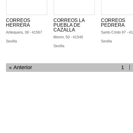
CORREOS
CORREOS LA
CORREOS
HERRERA
PUEBLA DE
PEDRERA
CAZALLA
Antequera, 38 - 41567
Santo Cristo 97 - 4
Moron, 50 - 41540
Sevilla
Sevilla
Sevilla
Anterior
1