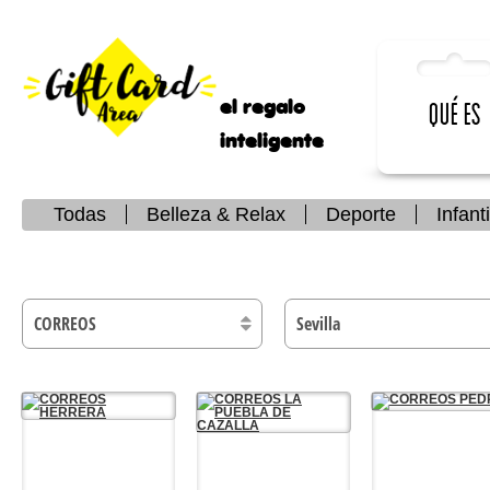
el regalo
Qué es
inteligente
Todas
Belleza & Relax
Deporte
Infanti