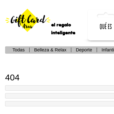
el regalo
Qué es
inteligente
Todas
Belleza & Relax
Deporte
Infanti
404