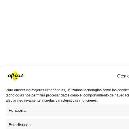
Gesti
Para ofrecer las mejores experiencias, utilizamos tecnologías como las cookies
tecnologías nos permitirá procesar datos como el comportamiento de navegación 
afectar negativamente a ciertas características y funciones.
Funcional
Estadísticas