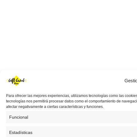
Gesti
Para ofrecer las mejores experiencias, utilizamos tecnologías como las cookies
tecnologías nos permitirá procesar datos como el comportamiento de navegación 
afectar negativamente a ciertas características y funciones.
Funcional
Estadísticas