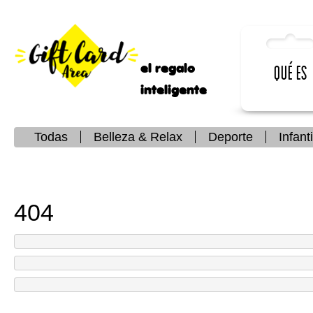
el regalo
Qué es
inteligente
Todas
Belleza & Relax
Deporte
Infanti
404