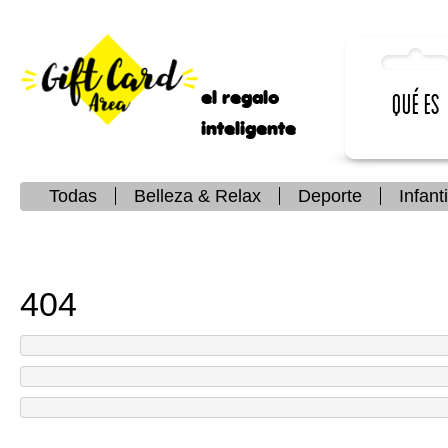
el regalo
Qué es
inteligente
Todas
Belleza & Relax
Deporte
Infanti
404