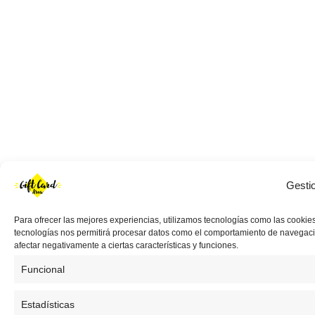
Gesti
Para ofrecer las mejores experiencias, utilizamos tecnologías como las cookies
tecnologías nos permitirá procesar datos como el comportamiento de navegación 
afectar negativamente a ciertas características y funciones.
Funcional
Estadísticas