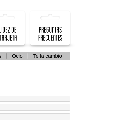
lidez de
Preguntas
 Tarjeta
frecuentes
s
Ocio
Te la cambio