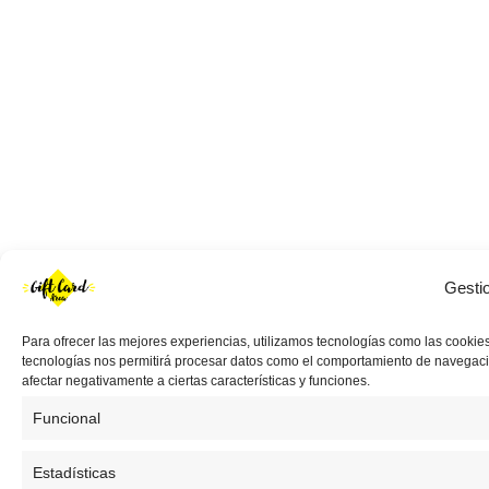
Gesti
Para ofrecer las mejores experiencias, utilizamos tecnologías como las cookies
tecnologías nos permitirá procesar datos como el comportamiento de navegación 
afectar negativamente a ciertas características y funciones.
Funcional
Estadísticas