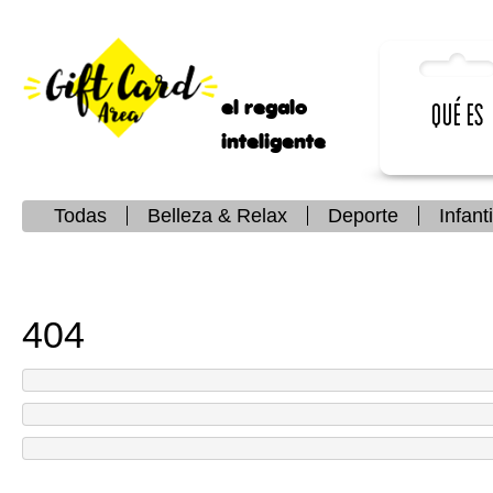
el regalo
Qué es
inteligente
Todas
Belleza & Relax
Deporte
Infanti
404