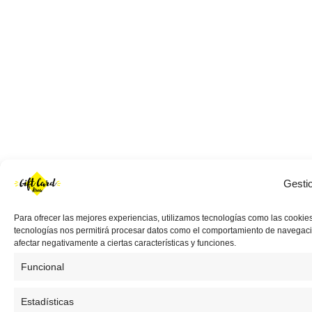
Gesti
Para ofrecer las mejores experiencias, utilizamos tecnologías como las cookies
tecnologías nos permitirá procesar datos como el comportamiento de navegación 
afectar negativamente a ciertas características y funciones.
Funcional
Estadísticas