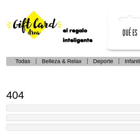
el regalo
Qué es
inteligente
Todas
Belleza & Relax
Deporte
Infanti
404