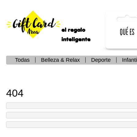
el regalo
Qué es
inteligente
Todas
Belleza & Relax
Deporte
Infanti
404