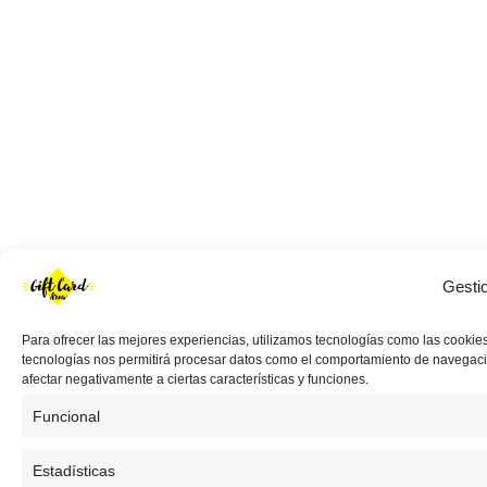
Gesti
Para ofrecer las mejores experiencias, utilizamos tecnologías como las cookies
tecnologías nos permitirá procesar datos como el comportamiento de navegación 
afectar negativamente a ciertas características y funciones.
Funcional
Estadísticas